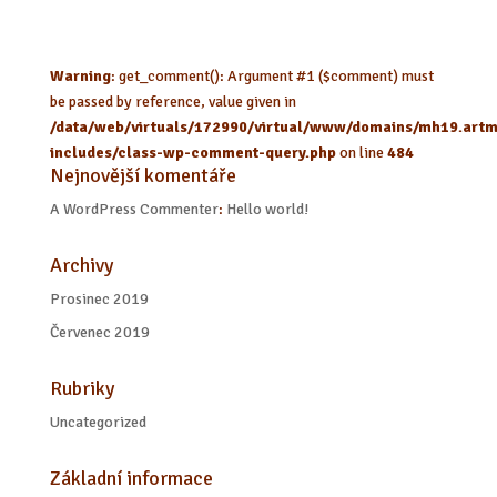
Warning
: get_comment(): Argument #1 ($comment) must
be passed by reference, value given in
/data/web/virtuals/172990/virtual/www/domains/mh19.artm
includes/class-wp-comment-query.php
on line
484
Nejnovější komentáře
A WordPress Commenter
:
Hello world!
Archivy
Prosinec 2019
Červenec 2019
Rubriky
Uncategorized
Základní informace